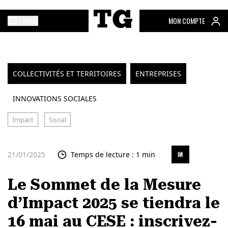
MENU
MON COMPTE
COLLECTIVITÉS ET TERRITOIRES
ENTREPRISES
INNOVATIONS SOCIALES
Impact
Social
21/01/2025
Temps de lecture : 1 min
Le Sommet de la Mesure
d’Impact 2025 se tiendra le
16 mai au CESE : inscrivez-