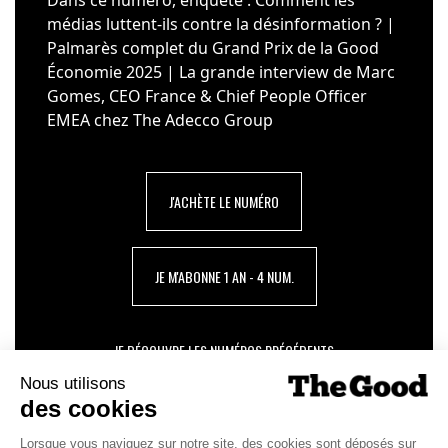
médias luttent-ils contre la désinformation ? |
Palmarès complet du Grand Prix de la Good
Économie 2025 | La grande interview de Marc
Gomes, CEO France & Chief People Officer
EMEA chez The Adecco Group
J'ACHÈTE LE NUMÉRO
JE M'ABONNE 1 AN - 4 NUM.
JE DÉCOUVRE LES NUMÉROS PRÉCÉDENTS
Je suis déjà abonné(e) :
je consulte la revue en
version digitale