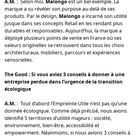
A.M.
: Selon moi,
Malongo
est un bel exemple. La
marque a su révéler son purpose au-delà de ses
produits. Par le design,
Malongo
a incarné son utilité
jusque dans ses concepts Retail en les rendant plus
durables et responsables. Aujourd’hui, la marque a
déployé plusieurs points de vente en France où ses
valeurs originelles se retrouvent dans tous les choix
architecturaux, mobiliers, parcours et expériences
sensorielles.
The Good : Si vous aviez 3 conseils à donner à une
entreprise perdue dans l’urgence de la transition
écologique
A.M.
: Tout d’abord l’Empreinte Utile n’est pas qu’une
donnée écologique. Comme déjà précisé, nous avons
identifié 5 territoires d’utilité majeurs : société,
environnement, bien-être, accessibilité et
empowerment. Néanmoins, si nous avions 3 conseils à