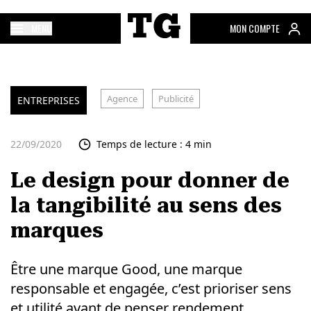
MENU
MON COMPTE
Agence
Publicité
ENTREPRISES
22/09/2020
Temps de lecture : 4 min
Le design pour donner de
la tangibilité au sens des
marques
Être une marque Good, une marque
responsable et engagée, c’est prioriser sens
et utilité avant de penser rendement