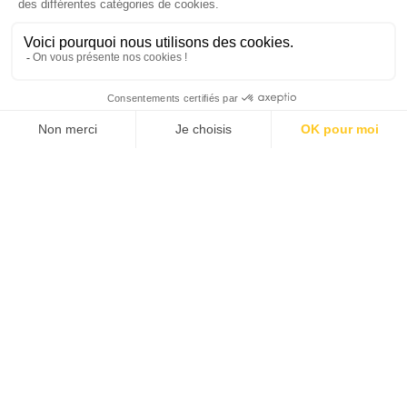
SUIVEZ-NOUS
Agence web
:
Novius