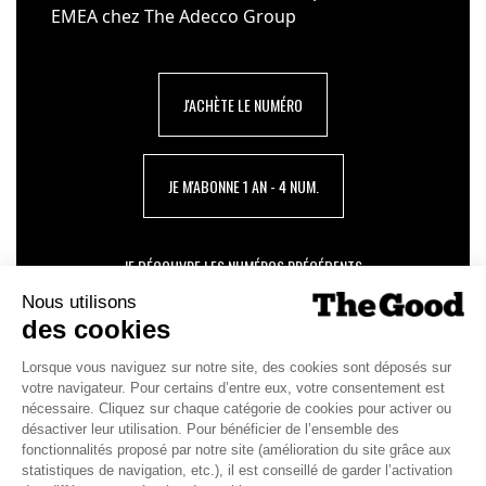
EMEA chez The Adecco Group
J'ACHÈTE LE NUMÉRO
JE M'ABONNE 1 AN - 4 NUM.
JE DÉCOUVRE LES NUMÉROS PRÉCÉDENTS
Je suis déjà abonné(e) :
je consulte la revue en
version digitale