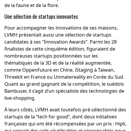
de la faune et de la flore.
Une sélection de startups innovantes
Pour accompagner les innovations de ses maisons,
LVMH présentait aussi une sélection de startups
candidates à ses “Innovation Awards”. Parmi les 28
finalistes de cette cinquième édition, figuraient de
nombreuses startups positionnées sur les
thématiques de la 3D et de la réalité augmentée,
comme
OppenFuture
en Chine,
iStaging
à Taiwan,
Threekit
en France ou
Unmatereality
en Corée du Sud.
Quant au grand gagnant de la compétition, le suédois
Bambuser
, il s’agit d’un spécialiste des technologies de
live-shopping.
À leurs côtés, LVMH avait toutefois pré-sélectionné des
startups de la “tech for good”, dont deux initiatives
françaises qui ont été récompensées par un prix :
Hipli
,
qui conçoit des colis réutilisables et responsables pour