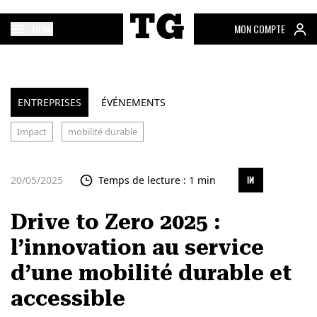
MENU
MON COMPTE
ENTREPRISES
ÉVÉNEMENTS
Impact
mobilité durable
20/05/2025
Temps de lecture : 1 min
Drive to Zero 2025 :
l’innovation au service
d’une mobilité durable et
accessible