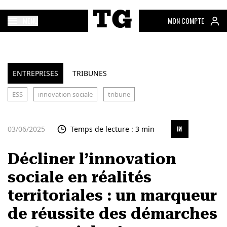
MENU
MON COMPTE
ENTREPRISES
TRIBUNES
ESS
innovation sociale
tribune
03/06/2025
Temps de lecture : 3 min
Décliner l’innovation
sociale en réalités
territoriales : un marqueur
de réussite des démarches