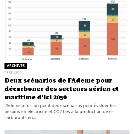
ARCHIVES
08/01/2024
Deux scénarios de l’Ademe pour
décarboner des secteurs aérien et
maritime d’ici 2050
L’Ademe a mis au point deux scénarios pour évaluer les
besoins en électricité et CO2 liés à la production de e-
carburants en…