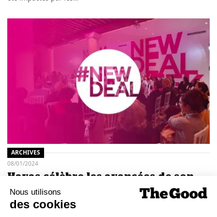
ARCHIVES
08/01/2024
Havas célèbre les avancées de son
mouvement NewDeal
Créé en 2020, NewDeal est le think thank d’Havas consacré à
la transformation positive des entreprises. Porté par les