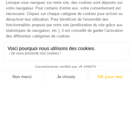
collaborateurs de l’agence,…
TOPICS
CHAQUE MARDI, RECEVEZ
UNE DOSE... DE GOOD !
JE DÉCOUVRE LA NEWS !