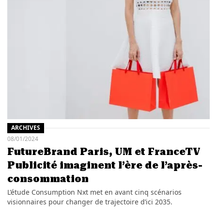
ARCHIVES
08/01/2024
FutureBrand Paris, UM et FranceTV
Publicité imaginent l’ère de l’après-
consommation
L’étude Consumption Nxt met en avant cinq scénarios
visionnaires pour changer de trajectoire d’ici 2035.