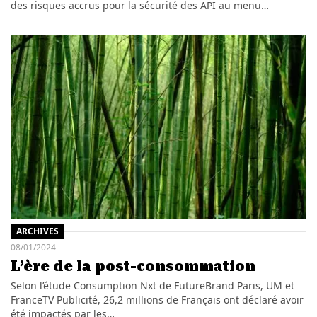
des risques accrus pour la sécurité des API au menu…
ARCHIVES
08/01/2024
L’ère de la post-consommation
Selon l’étude Consumption Nxt de FutureBrand Paris, UM et
FranceTV Publicité, 26,2 millions de Français ont déclaré avoir
été impactés par les…