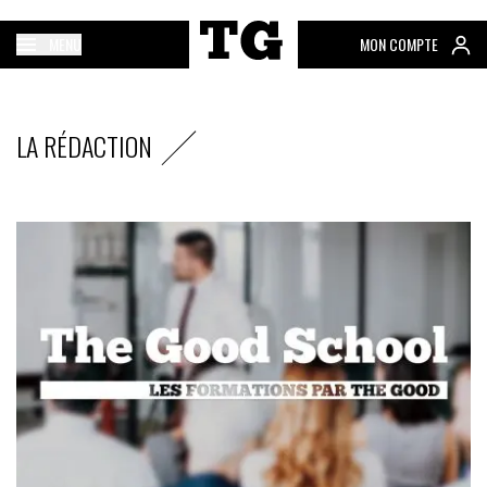
MENU
MON COMPTE
LA RÉDACTION