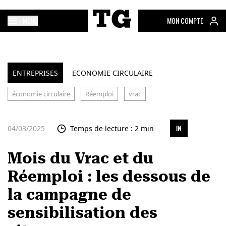
MENU
MON COMPTE
ENTREPRISES
ECONOMIE CIRCULAIRE
économie circulaire
Réemploi
vrac
04/03/2025
Temps de lecture : 2 min
Mois du Vrac et du
Réemploi : les dessous de
la campagne de
sensibilisation des