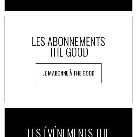
LES ABONNEMENTS
THE GOOD
JE M'ABONNE À THE GOOD
LES ÉVÉNEMENTS THE