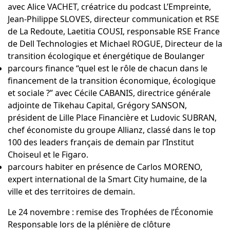
avec
Alice VACHET
, créatrice du podcast L’Empreinte,
Jean-Philippe SLOVES
, directeur communication et RSE
de La Redoute,
Laetitia COUSI
, responsable RSE France
de Dell Technologies et
Michael ROGUE
, Directeur de la
transition écologique et énergétique de Boulanger
parcours finance “quel est le rôle de chacun dans le
financement de la transition économique, écologique
et sociale ?” avec
Cécile CABANIS
, directrice générale
adjointe de Tikehau Capital, Grégory SANSON,
président de Lille Place Financière et
Ludovic SUBRAN
,
chef économiste du groupe Allianz, classé dans le top
100 des leaders français de demain par l’Institut
Choiseul et le Figaro.
parcours habiter en présence de
Carlos MORENO
,
expert international de la Smart City humaine, de la
ville et des territoires de demain.
Le 24 novembre : remise des Trophées de l’Économie
Responsable lors de la plénière de clôture