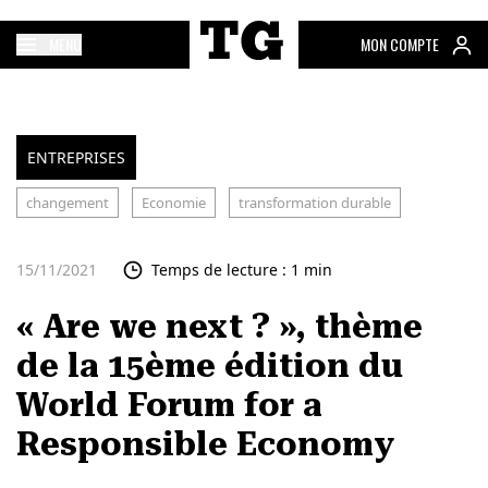
MENU
MON COMPTE
ENTREPRISES
changement
Economie
transformation durable
15/11/2021
Temps de lecture : 1 min
« Are we next ? », thème
de la 15ème édition du
World Forum for a
Responsible Economy