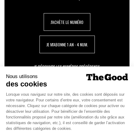
J'ACHÈTE LE NUMÉRO
JE M'ABONNE 1 AN - 4 NUM.
JE DÉCOUVRE LES NUMÉROS PRÉCÉDENTS
Je suis déjà abonné(e) :
je consulte la revue en
version digitale