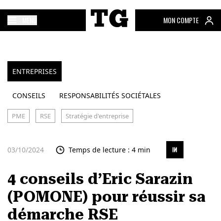
MENU
MON COMPTE
ENTREPRISES
CONSEILS
RESPONSABILITÉS SOCIÉTALES
PME
RSE
Stratégie d'entreprise
03/10/2024
Temps de lecture : 4 min
4 conseils d’Eric Sarazin
(POMONE) pour réussir sa
démarche RSE