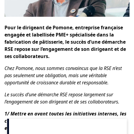
Pour le dirigeant de
Pomone
, entreprise française
engagée et labellisée
PME+
spécialisée dans la
fabrication de pâtisserie,
le succès d’une démarche
RSE repose sur l’engagement de son dirigeant et de
ses collaborateurs.
Chez
Pomone
, nous sommes convaincus que la RSE n’est
pas seulement une obligation, mais une véritable
opportunité de croissance durable et responsable.
Le succès d’une démarche RSE repose largement sur
l’engagement de son dirigeant et de ses collaborateurs.
1/ Mettre en avant toutes les initiatives internes, les
contributions de chacun et les projets collaboratifs
en lien avec la RSE
.