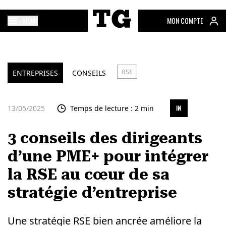
MENU
MON COMPTE
RSE
ENTREPRISES
CONSEILS
13/05/2025
Temps de lecture : 2 min
3 conseils des dirigeants
d’une PME+ pour intégrer
la RSE au cœur de sa
stratégie d’entreprise
Une stratégie RSE bien ancrée améliore la