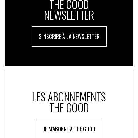
THE GOOD
& Co, Sylvie Cathelain, présidente de FRUITS
NEWSLETTER
ROUGES & Co., Philippe Cervi, directeur d’usine
FRUITS ROUGES & Co et Mélanie Marchand,
directrice des opérations FRUITS ROUGES & Co.
S'INSCRIRE À LA NEWSLETTER
LES ABONNEMENTS
THE GOOD
JE M'ABONNE À THE GOOD