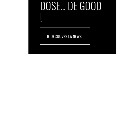
DOSE... DE GOOD
!
JE DÉCOUVRE LA NEWS !