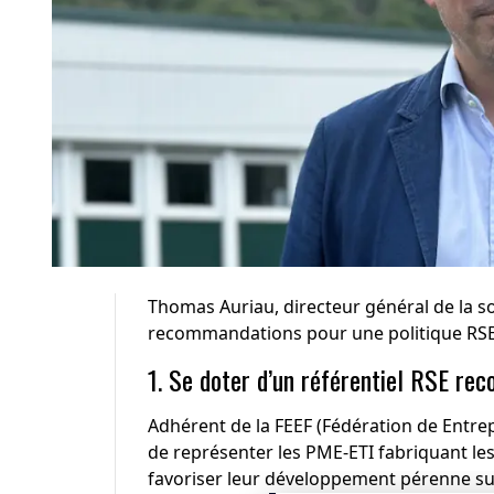
Thomas Auriau, directeur général de la s
recommandations pour une politique RSE
1. Se doter d’un référentiel RSE rec
Adhérent de la FEEF (Fédération de Entrep
de représenter les PME-ETI fabriquant l
favoriser leur développement pérenne sur