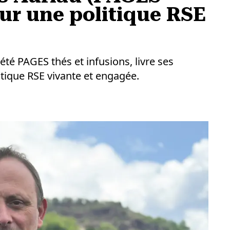
our une politique RSE
été PAGES thés et infusions, livre ses
tique RSE vivante et engagée.