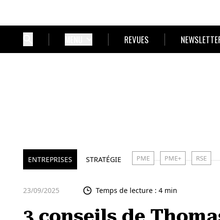
MENU
REVUES
NEWSLETTE
PME
PME+
RSE
ENTREPRISES
STRATÉGIE
23/09/2025
Temps de lecture : 4 min
3 conseils de Thoma