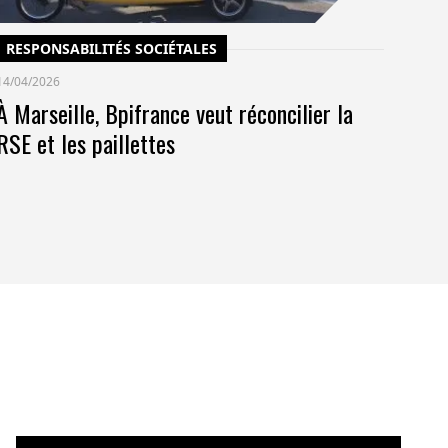
RESPONSABILITÉS SOCIÉTALES
14/04/2026
À Marseille, Bpifrance veut réconcilier la
RSE et les paillettes