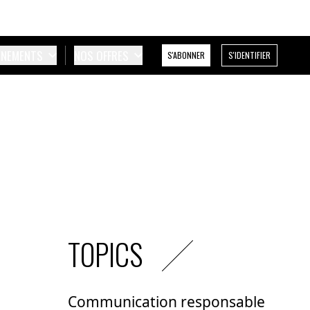
ÉNEMENTS
NOS OFFRES
S'ABONNER
S'IDENTIFIER
TOPICS
Communication responsable