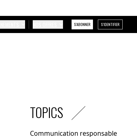
ÉNEMENTS
NOS OFFRES
S'ABONNER
S'IDENTIFIER
TOPICS
Communication responsable