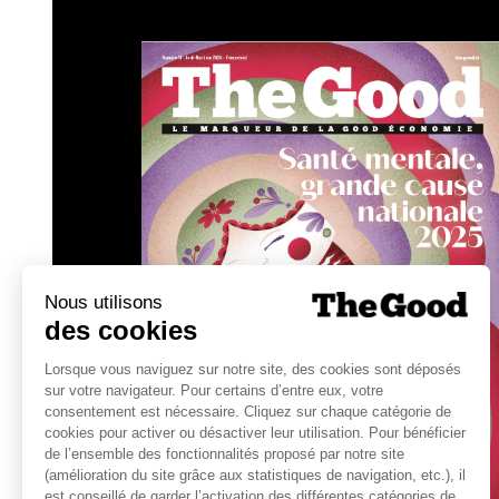
11 recommandations d’Emmaüs Co
l’exclusion numérique des perso