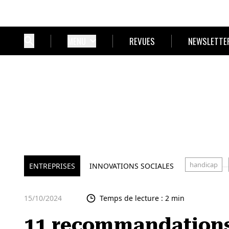
MENU
REVUES
NEWSLETTE
handicap
ENTREPRISES
INNOVATIONS SOCIALES
15/10/2024
Temps de lecture : 2 min
11 recommandation