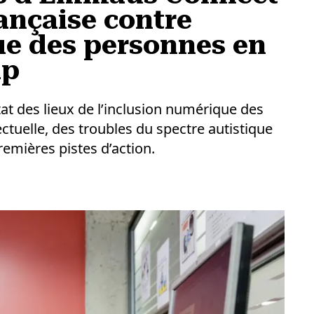
ançaise contre
ue des personnes en
ap
at des lieux de l’inclusion numérique des
ctuelle, des troubles du spectre autistique
remières pistes d’action.