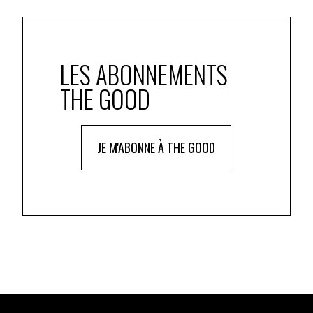
complète et précise des situations, c’est-à-dire des
 des personnes
LES ABONNEMENTS
 s’adapter aux besoins et envies des personnes
THE GOOD
mpagnants des champs du handicap et de l’inclusion
t l‘implication des personnes accompagnées
JE M'ABONNE À THE GOOD
onnes concernées et de leurs proches