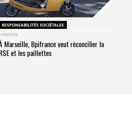
RESPONSABILITÉS SOCIÉTALES
14/04/2026
À Marseille, Bpifrance veut réconcilier la
RSE et les paillettes