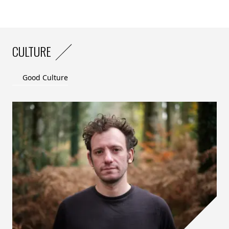
CULTURE
Good Culture