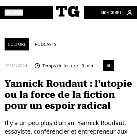
MENU
MON COMPTE
CULTURE
PODCASTS
19/11/2024
Temps de lecture : 0 min
Yannick Roudaut : l’utopie
ou la force de la fiction
pour un espoir radical
Il y a un peu plus d’un an, Yannick Roudaut,
essayiste, conférencier et entrepreneur aux