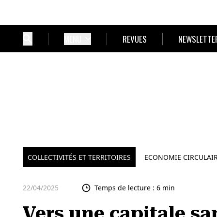
MENU
REVUES
NEWSLETTE
COLLECTIVITÉS ET TERRITOIRES
ECONOMIE CIRCULAI
22/04/2025
Temps de lecture : 6 min
Vers une capitale sa