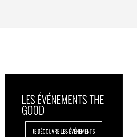
LES ÉVÉNEMENTS THE
GOOD
JE DÉCOUVRE LES ÉVÉNEMENTS