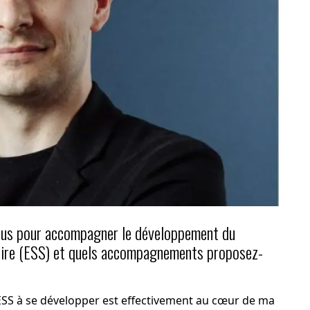
ous pour accompagner le développement du
daire (ESS) et quels accompagnements proposez-
 l’ESS à se développer est effectivement au cœur de ma