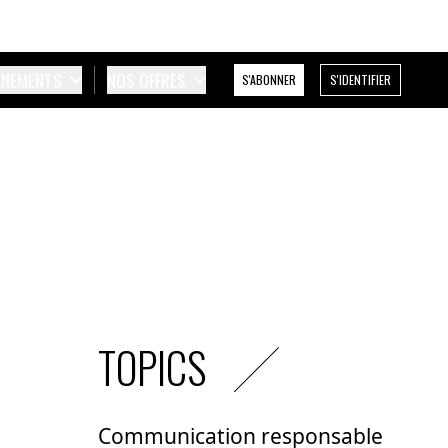
ÉNEMENTS
NOS OFFRES
S'ABONNER
S'IDENTIFIER
TOPICS
Communication responsable