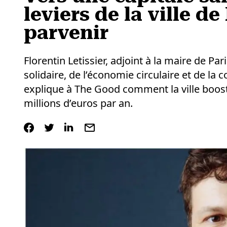
leviers de la ville de
parvenir
Florentin Letissier, adjoint à la maire de Pa
solidaire, de l’économie circulaire et de la c
explique à The Good comment la ville booste
millions d’euros par an.