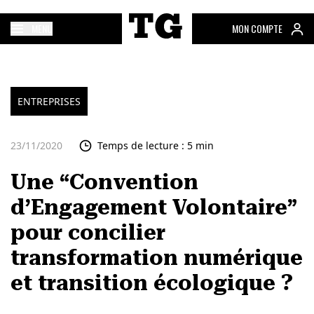
MENU
MON COMPTE
ENTREPRISES
23/11/2020
Temps de lecture : 5 min
Une “Convention
d’Engagement Volontaire”
pour concilier
transformation numérique
et transition écologique ?