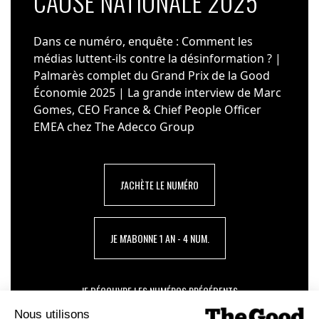
CAUSE NATIONALE 2025
Dans ce numéro, enquête : Comment les
médias luttent-ils contre la désinformation ? |
Palmarès complet du Grand Prix de la Good
Économie 2025 | La grande interview de Marc
Gomes, CEO France & Chief People Officer
EMEA chez The Adecco Group
J'ACHÈTE LE NUMÉRO
JE M'ABONNE 1 AN - 4 NUM.
JE DÉCOUVRE LES NUMÉROS PRÉCÉDENTS