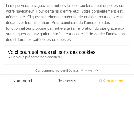
version digitale
SUIVEZ-NOUS