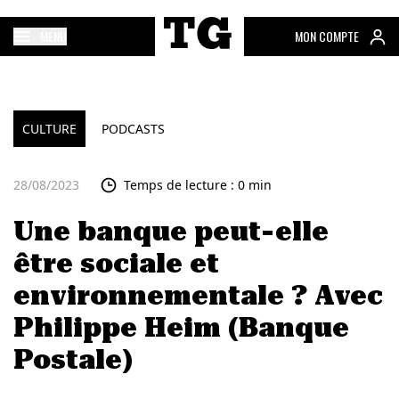
MENU
MON COMPTE
CULTURE
PODCASTS
28/08/2023
Temps de lecture : 0 min
Une banque peut-elle
être sociale et
environnementale ? Avec
Philippe Heim (Banque
Postale)