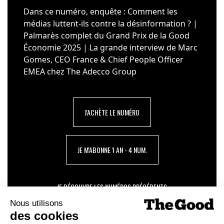
Dans ce numéro, enquête : Comment les
médias luttent-ils contre la désinformation ? |
Palmarès complet du Grand Prix de la Good
Économie 2025 | La grande interview de Marc
Gomes, CEO France & Chief People Officer
EMEA chez The Adecco Group
J'ACHÈTE LE NUMÉRO
JE M'ABONNE 1 AN - 4 NUM.
JE DÉCOUVRE LES NUMÉROS PRÉCÉDENTS
Je suis déjà abonné(e) :
je consulte la revue en