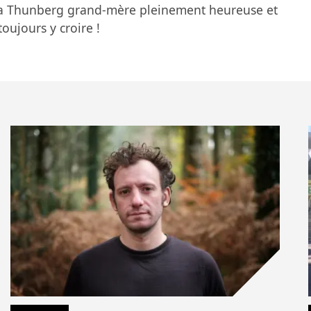
reta Thunberg grand-mère pleinement heureuse et
toujours y croire !