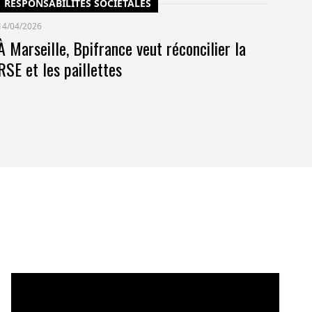
RESPONSABILITÉS SOCIÉTALES
14/04/2026
À Marseille, Bpifrance veut réconcilier la
RSE et les paillettes