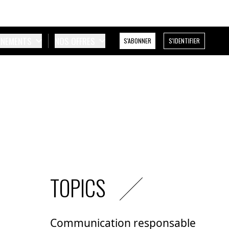
ÉNEMENTS
NOS OFFRES
S'ABONNER
S'IDENTIFIER
TOPICS
Communication responsable