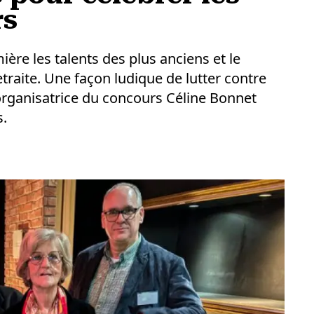
rs
re les talents des plus anciens et le
raite. Une façon ludique de lutter contre
 L'organisatrice du concours Céline Bonnet
s.