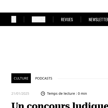
MENU
REVUES
NEWSLETTE
CULTURE
PODCASTS
21/01/2025
Temps de lecture : 0 min
Un concours ludique