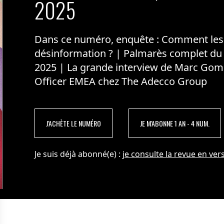
2025
Dans ce numéro, enquête : Comment les m
désinformation ? | Palmarès complet du
2025 | La grande interview de Marc Gom
Officer EMEA chez The Adecco Group
J'ACHÈTE LE NUMÉRO
JE M'ABONNE 1 AN - 4 NUM.
Je suis déjà abonné(e) :
je consulte la revue en vers