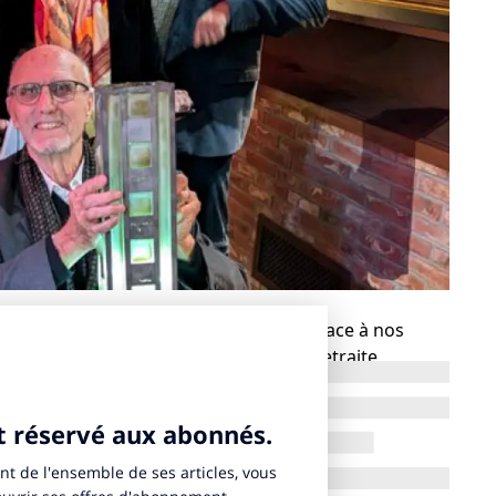
 consacré aux nouveaux imaginaires, place à nos
llir avec le concours MDRS (Maison de Retraite
 viennent d’être dévoilés.
et les contributions de nos anciens ainsi que le
traite. Le concours s’inspire de l’univers du cinéma,
ette année : la reconstitution de la fameuse scène de la