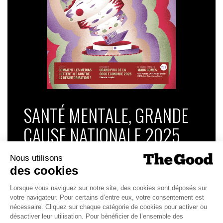
SANTÉ MENTALE, GRANDE
CAUSE NATIONALE 2025
Dans ce numéro, enquête : Comment les
médias luttent-ils contre la désinformation ? |
Palmarès complet du Grand Prix de la Good
Économie 2025 | La grande interview de Marc
Gomes, CEO France & Chief People Officer
EMEA chez The Adecco Group