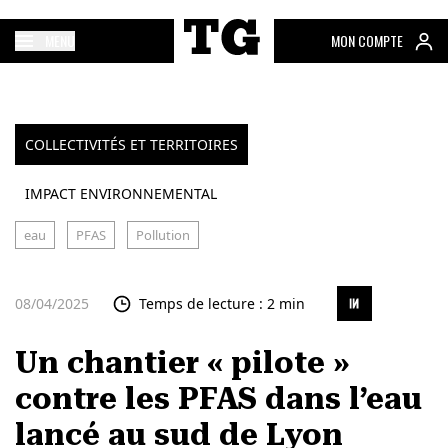
MENU
MON COMPTE
COLLECTIVITÉS ET TERRITOIRES
IMPACT ENVIRONNEMENTAL
eau
PFAS
Pollution
08/04/2025
Temps de lecture : 2 min
Un chantier « pilote »
contre les PFAS dans l’eau
lancé au sud de Lyon