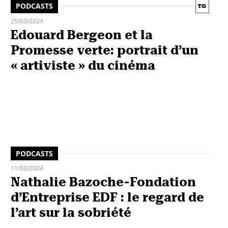
PODCASTS
25/03/2024
Edouard Bergeon et la
Promesse verte: portrait d’un
« artiviste » du cinéma
PODCASTS
11/03/2024
Nathalie Bazoche-Fondation
d’Entreprise EDF : le regard de
l’art sur la sobriété