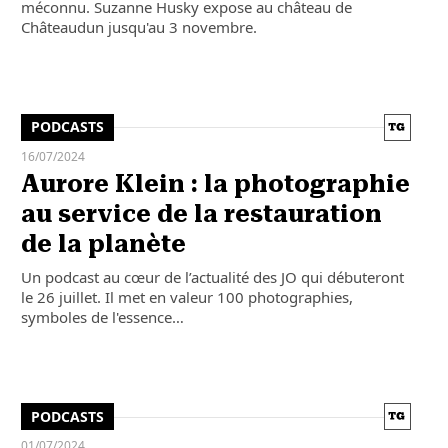
méconnu. Suzanne Husky expose au château de
Châteaudun jusqu'au 3 novembre.
PODCASTS
16/07/2024
Aurore Klein : la photographie
au service de la restauration
de la planète
Un podcast au cœur de l’actualité des JO qui débuteront
le 26 juillet. Il met en valeur 100 photographies,
symboles de l'essence…
PODCASTS
01/07/2024