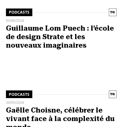
PODCASTS
03/06/2024
Guillaume Lom Puech : l’école
de design Strate et les
nouveaux imaginaires
PODCASTS
20/05/2024
Gaëlle Choisne, célébrer le
vivant face à la complexité du