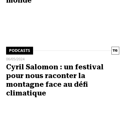
monde
PODCASTS
06/05/2024
Cyril Salomon : un festival
pour nous raconter la
montagne face au défi
climatique