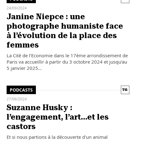
24/09/2024
Janine Niepce : une
photographe humaniste face
à l’évolution de la place des
femmes
La Cité de l’Economie dans le 17ème arrondissement de
Paris va accueillir à partir du 3 octobre 2024 et jusqu’au
5 janvier 2025…
PODCASTS
27/08/2024
Suzanne Husky :
l’engagement, l’art…et les
castors
Et si nous partions à la découverte d'un animal