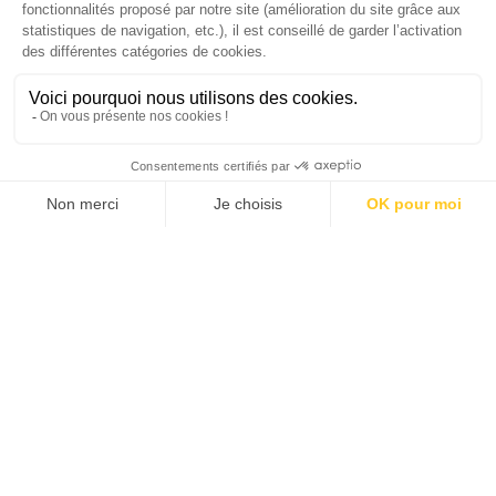
crédits, rappelle le…
IMPACT ENVIRONNEMENTAL
19/11/2024
La COP29 à « un moment critique »:
cinq jours pour trouver 1000 milliards
Le fruit de la première semaine de tractations à la COP29 est