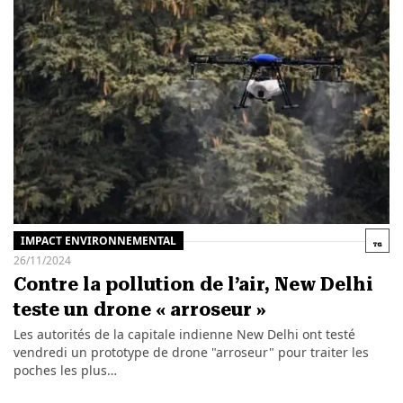
IMPACT ENVIRONNEMENTAL
26/11/2024
Contre la pollution de l’air, New Delhi
teste un drone « arroseur »
Les autorités de la capitale indienne New Delhi ont testé
vendredi un prototype de drone "arroseur" pour traiter les
poches les plus…