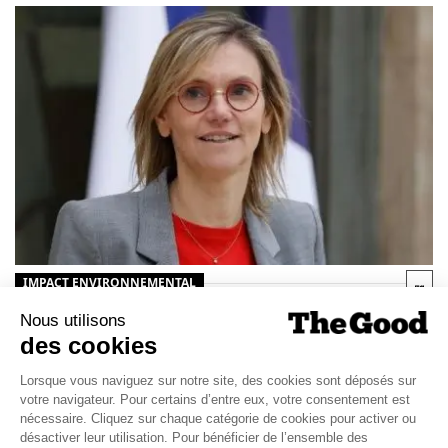
IMPACT ENVIRONNEMENTAL
26/11/2024
La France lance ses « crédits
biodiversité » pour mobiliser
l’investissement privé
Lors de la COP16 biodiversité de Cali le mois dernier, la
France avait annoncé sa volonté d'expérimenter de tels