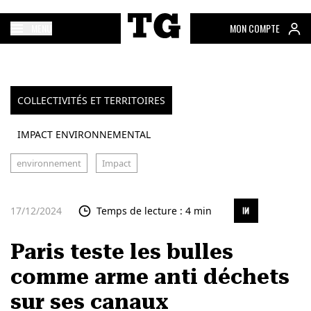
MENU
MON COMPTE
COLLECTIVITÉS ET TERRITOIRES
IMPACT ENVIRONNEMENTAL
environnement
Impact
17/12/2024
Temps de lecture : 4 min
Paris teste les bulles
comme arme anti déchets
sur ses canaux