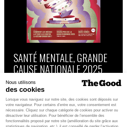
SANTÉ MENTALE, GRANDE
CAUSE NATIONALE 2025
Dans ce numéro, enquête : Comment les
médias luttent-ils contre la désinformation ? |
Palmarès complet du Grand Prix de la Good
Économie 2025 | La grande interview de Marc
Gomes, CEO France & Chief People Officer
EMEA chez The Adecco Group