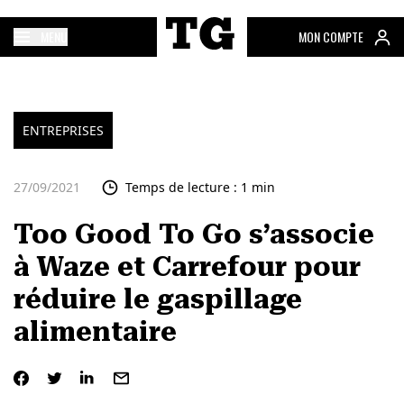
MENU
MON COMPTE
ENTREPRISES
27/09/2021
Temps de lecture : 1 min
Too Good To Go s’associe
à Waze et Carrefour pour
réduire le gaspillage
alimentaire