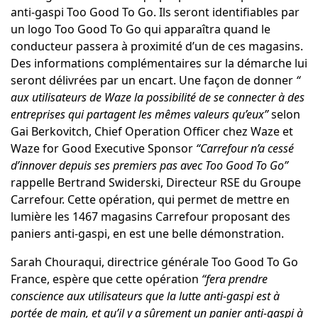
anti-gaspi Too Good To Go. Ils seront identifiables par
un logo Too Good To Go qui apparaîtra quand le
conducteur passera à proximité d’un de ces magasins.
Des informations complémentaires sur la démarche lui
seront délivrées par un encart. Une façon de donner
“
aux utilisateurs de Waze la possibilité de se connecter à des
entreprises qui partagent les mêmes valeurs qu’eux”
selon
Gai Berkovitch, Chief Operation Officer chez Waze et
Waze for Good Executive Sponsor
“Carrefour n’a cessé
d’innover depuis ses premiers pas avec Too Good To Go”
rappelle Bertrand Swiderski, Directeur RSE du Groupe
Carrefour. Cette opération, qui permet de mettre en
lumière les 1467 magasins Carrefour proposant des
paniers anti-gaspi, en est une belle démonstration.
Sarah Chouraqui, directrice générale Too Good To Go
France, espère que cette opération
“fera prendre
conscience aux utilisateurs que la lutte anti-gaspi est à
portée de main, et qu’il y a sûrement un panier anti-gaspi à