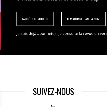
J'ACHÈTE LE NUMÉRO
JE M'ABONNE 1 AN - 4 NUM.
Je suis déjà abonné(e) :
je consulte la revue en vers
SUIVEZ-NOUS