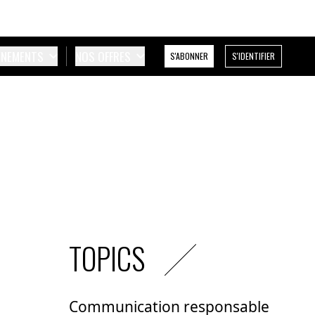
ÉNEMENTS
NOS OFFRES
S'ABONNER
S'IDENTIFIER
TOPICS
Communication responsable