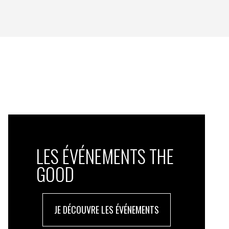
LES ÉVÉNEMENTS THE
GOOD
JE DÉCOUVRE LES ÉVÉNEMENTS