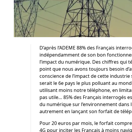
D’après l’ADEME 88% des Français interro
indépendamment de son bon fonctionneme
l’impact du numérique. Des chiffres qui 
point que nous avons toujours besoin d’av
conscience de l’impact de cette industrie s
serait le 6e pays le plus polluant au mond
utilisant moins notre téléphone, en limitan
pas utile… 85% des Français interrogés
es
du numérique sur l’environnement dans le
autrement en lançant son forfait de télé
Pour 20 euros par mois, le forfait compr
4G pour inciter les Français à moins navig