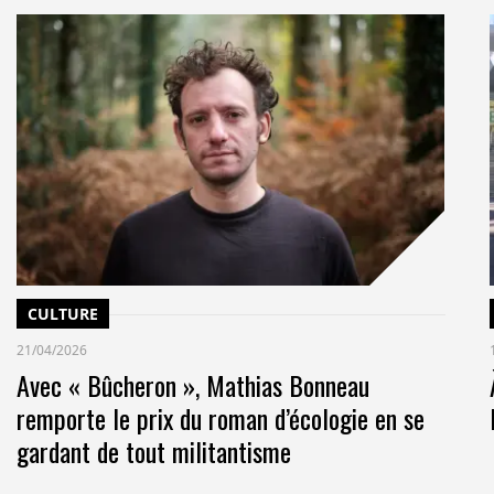
CULTURE
21/04/2026
Avec « Bûcheron », Mathias Bonneau
remporte le prix du roman d’écologie en se
gardant de tout militantisme