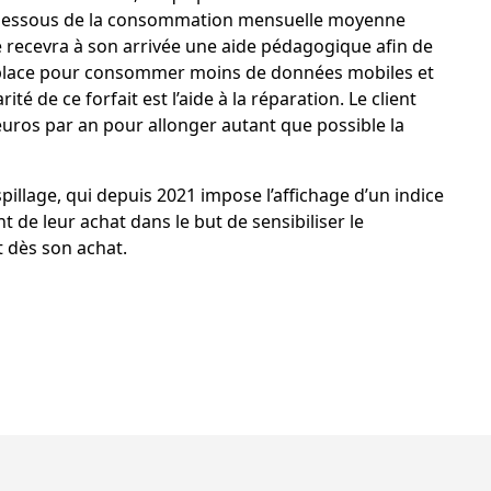
 dessous de la consommation mensuelle moyenne
 recevra à son arrivée une aide pédagogique afin de
n place pour consommer moins de données mobiles et
té de ce forfait est l’aide à la réparation. Le client
euros par an pour allonger autant que possible la
aspillage, qui depuis 2021 impose l’affichage d’un indice
 de leur achat dans le but de sensibiliser le
 dès son achat.