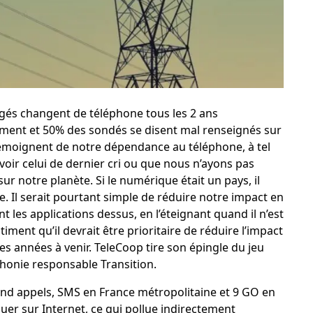
gés changent de téléphone tous les 2 ans
nt et 50% des sondés se disent mal renseignés sur
témoignent de notre dépendance au téléphone, à tel
oir celui de dernier cri ou que nous n’ayons pas
ur notre planète. Si le numérique était un pays, il
e. Il serait pourtant simple de réduire notre impact en
t les applications dessus, en l’éteignant quand il n’est
timent qu’il devrait être prioritaire de réduire l’impact
s années à venir.
TeleCoop
tire son épingle du jeu
phonie responsable Transition.
end appels, SMS en France métropolitaine et 9 GO en
uer sur Internet, ce qui pollue indirectement