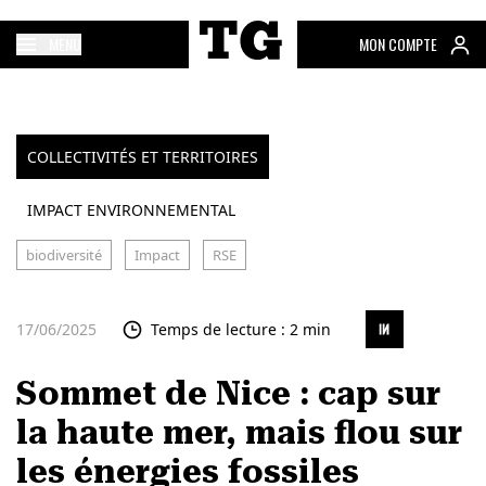
MENU
MON COMPTE
COLLECTIVITÉS ET TERRITOIRES
IMPACT ENVIRONNEMENTAL
biodiversité
Impact
RSE
17/06/2025
Temps de lecture : 2 min
Sommet de Nice : cap sur
la haute mer, mais flou sur
les énergies fossiles