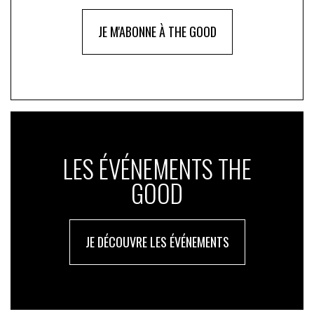
JE M'ABONNE À THE GOOD
LES ÉVÉNEMENTS THE
GOOD
JE DÉCOUVRE LES ÉVÉNEMENTS