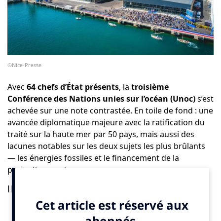
©Nice-Presse
Avec
64 chefs d’État présents
, la
troisième
Conférence des Nations unies sur l’océan (Unoc)
s’est
achevée sur une note contrastée. En toile de fond : une
avancée diplomatique majeure avec la ratification du
traité sur la haute mer par 50 pays, mais aussi des
lacunes notables sur les deux sujets les plus brûlants
— les énergies fossiles et le financement de la
protection marine.
Un tournant pour la haute mer
C’est la grande nouvelle saluée par les ONG et les