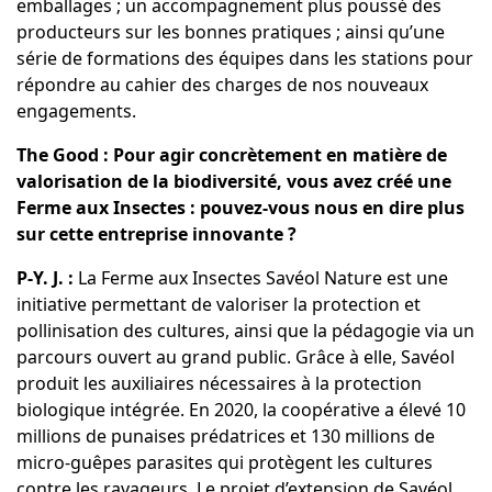
emballages ; un accompagnement plus poussé des
producteurs sur les bonnes pratiques ; ainsi qu’une
série de formations des équipes dans les stations pour
répondre au cahier des charges de nos nouveaux
engagements.
The Good : Pour agir concrètement en matière de
valorisation de la biodiversité, vous avez créé une
Ferme aux Insectes : pouvez-vous nous en dire plus
sur cette entreprise innovante ?
P-Y. J. :
La Ferme aux Insectes Savéol Nature est une
initiative permettant de valoriser la protection et
pollinisation des cultures, ainsi que la pédagogie via un
parcours ouvert au grand public. Grâce à elle, Savéol
produit les auxiliaires nécessaires à la protection
biologique intégrée. En 2020, la coopérative a élevé 10
millions de punaises prédatrices et 130 millions de
micro-guêpes parasites qui protègent les cultures
contre les ravageurs. Le projet d’extension de Savéol