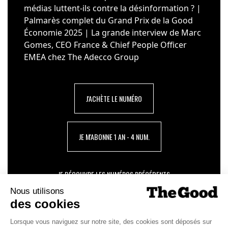
médias luttent-ils contre la désinformation ? |
Palmarès complet du Grand Prix de la Good
Économie 2025 | La grande interview de Marc
Gomes, CEO France & Chief People Officer
EMEA chez The Adecco Group
J'ACHÈTE LE NUMÉRO
JE M'ABONNE 1 AN - 4 NUM.
JE DÉCOUVRE LES NUMÉROS PRÉCÉDENTS
Je suis déjà abonné(e) :
je consulte la revue en
version digitale