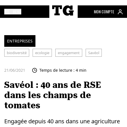
MENU
MON COMPTE
ENTREPRISES
biodiversité
ecologie
engagement
Savéol
21/06/2021
Temps de lecture : 4 min
Savéol : 40 ans de RSE
dans les champs de
tomates
Engagée depuis 40 ans dans une agriculture