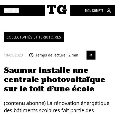
MENU
MON COMPTE
COLLECTIVITÉS ET TERRITOIRES
18/09/2023
Temps de lecture : 2 min
Saumur installe une
centrale photovoltaïque
sur le toit d’une école
(contenu abonné) La rénovation énergétique
des bâtiments scolaires fait partie des