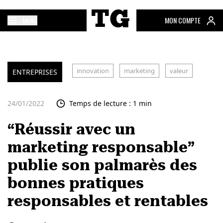
MENU
MON COMPTE
innovation
marketing
valeur
ENTREPRISES
24/01/2022
Temps de lecture : 1 min
“Réussir avec un
marketing responsable”
publie son palmarès des
bonnes pratiques
responsables et rentables