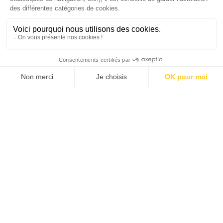
SUIVEZ-NOUS
Agence web
:
Novius