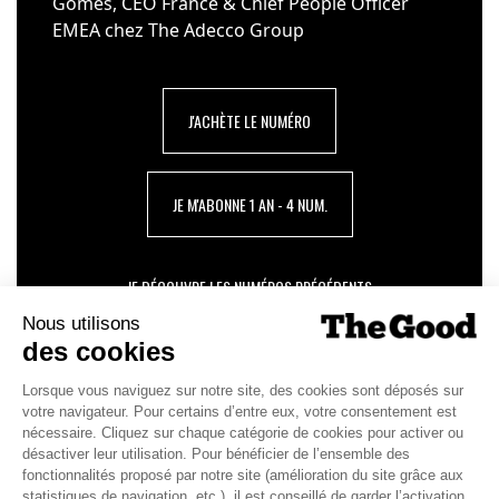
Gomes, CEO France & Chief People Officer
EMEA chez The Adecco Group
J'ACHÈTE LE NUMÉRO
JE M'ABONNE 1 AN - 4 NUM.
JE DÉCOUVRE LES NUMÉROS PRÉCÉDENTS
Je suis déjà abonné(e) :
je consulte la revue en
version digitale