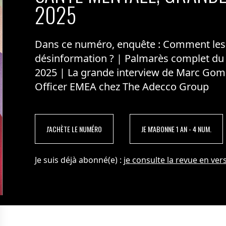
2025
Dans ce numéro, enquête : Comment les m
désinformation ? | Palmarès complet du
2025 | La grande interview de Marc Gom
Officer EMEA chez The Adecco Group
J'ACHÈTE LE NUMÉRO
JE M'ABONNE 1 AN - 4 NUM.
Je suis déjà abonné(e) :
je consulte la revue en vers