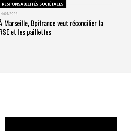
RESPONSABILITÉS SOCIÉTALES
14/04/2026
À Marseille, Bpifrance veut réconcilier la
RSE et les paillettes