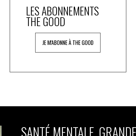
LES ABONNEMENTS
THE GOOD
JE M'ABONNE À THE GOOD
SANTÉ MENTALE, GRANDE