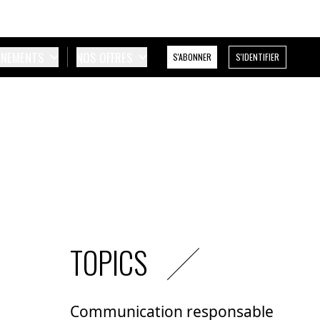
ÉNEMENTS
NOS OFFRES
S'ABONNER
S'IDENTIFIER
TOPICS
Communication responsable