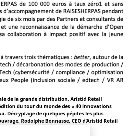
le de la grande distribution, Aristid Retail
 édition du tour du monde des « 40 innovations
wa
. Décryptage de quelques pépites les plus
l’ouvrage, Rodolphe Bonnasse, CEO
d’Aristid Retail