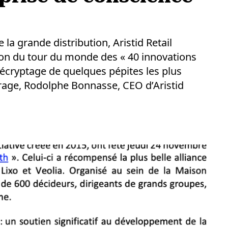
 la grande distribution, Aristid Retail
tion du tour du monde des « 40 innovations
 Décryptage de quelques pépites les plus
vrage, Rodolphe Bonnasse, CEO d’Aristid