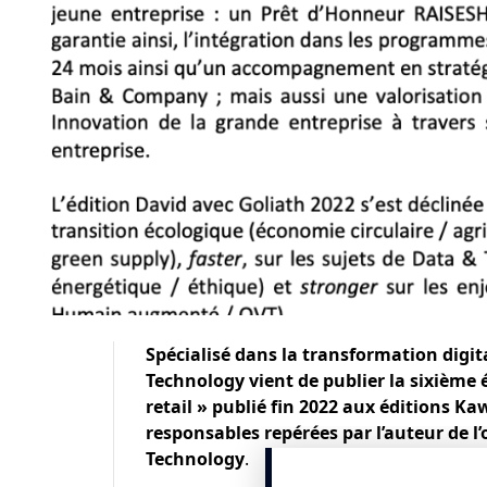
Spécialisé dans la transformation digita
Technology vient de publier la sixième
retail » publié fin 2022 aux
éditions Ka
responsables repérées par l’auteur de 
Technology
.