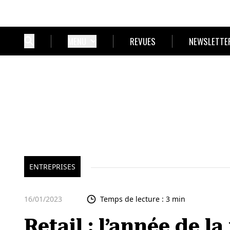
MENU
REVUES
NEWSLETTE
ENTREPRISES
16/01/2023
Temps de lecture : 3 min
Retail : l’année de l