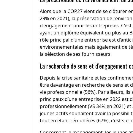
Alors que la COP27 vient de se clôturer e
29% en 2021), la préservation de l’enviro
d’engagement pour les entreprises. C’est
ayant un diplôme équivalent ou plus au Ba
rôle principal d’une entreprise est d’antic
environnementales mais également de t
la sélection de ses fournisseurs.
La recherche de sens et d’engagement c
Depuis la crise sanitaire et les confineme
être davantage en recherche de sens et d
vie professionnelle (56%). Par ailleurs, il
principaux d’une entreprise en 2022 est d
professionnellement (VS 34% en 2021) et 38
jeunes actifs souhaitent avoir la possibi
tout en étant rémunérés (67%), c’est surto
Concernant le management, les jeunes att