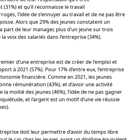
(31%) et qu’il reconnaisse le travail
ogés, l’idée de s’ennuyer au travail et de ne pas être
goisse. Alors que 29% des jeunes constatent un
 part de leur manager, plus d’un jeune sur trois
a voix des salariés dans l’entreprise (34%).
emier d’une entreprise est de créer de l’emploi et
port à 2021 (57%). Pour 17% d’entre eux, l’entreprise
utonomie financière. Comme en 2021, les jeunes
bonne rémunération (43%), et d’avoir une activité
de la moitié des jeunes (46%), l’idée de ne pas gagner
quiétude, et l’argent est un motif d’une vie réussie
es).
reprise doit leur permettre d’avoir du temps libre
tout le cas chez les jeunes ayant un diplôme équivalent