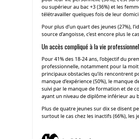
ou supérieur au bac +3 (36%) et les femmes
télétravailler quelques fois de leur domic
Pour plus d’un quart des jeunes (27%), l’i
source d’angoisse, c’est encore plus le ca
Un accès compliqué à la vie professionnel
Pour 41% des 18-24 ans, l’objectif du pr
professionnelle, notamment pour la moitié
principaux obstacles qu’ils rencontrent po
manque d’expérience (50%), le manque de c
suivi par le manque de formation et de
ayant un niveau de diplôme inférieur au b
Plus de quatre jeunes sur dix se disent pes
surtout le cas chez les inactifs (66%), les