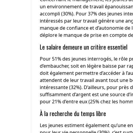
un environnement de travail épanouissant 
accompli (30%). Pour 37% des jeunes interr
intéressés par leur travail génère une an
manque de confiance et d’autonomie de la
déplore le manque de prise en compte de l
Le salaire demeure un critère essentiel
Pour 51% des jeunes interrogés, le rôle pr
d’embaucher, soit en légère baisse par rap
doit également permettre d’accéder à l’a
attendent de leur travail avant tout une 
intéressante (32%). D’ailleurs, pour près 
suffisamment d’argent est une source d’in
pour 21% d’entre eux (25% chez les homm
À la recherche du temps libre
Les jeunes estiment également qu’une ent
pour leur vie personnelle (30%), c’est sur