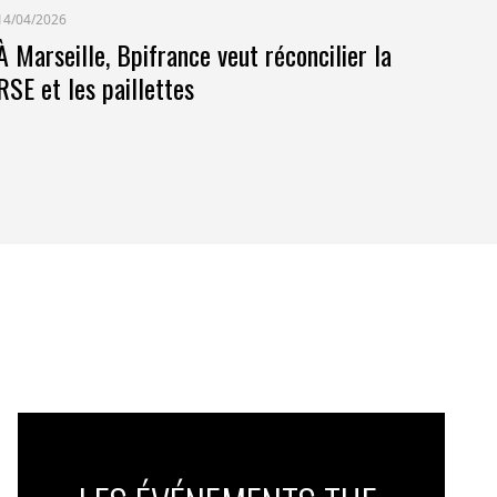
14/04/2026
À Marseille, Bpifrance veut réconcilier la
RSE et les paillettes