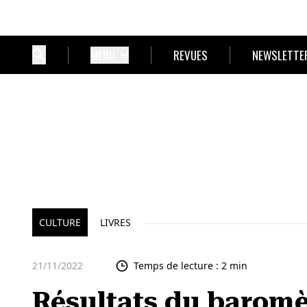
MENU
REVUES
NEWSLETTE
CULTURE
LIVRES
21/11/2022
Temps de lecture : 2 min
Résultats du barom