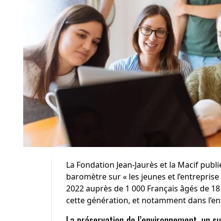
La Fondation Jean-Jaurès et la Macif publi
baromètre sur « les jeunes et l’entrepris
2022 auprès de 1 000 Français âgés de 18 
cette génération, et notamment dans l’en
La préservation de l’environnement, un suj