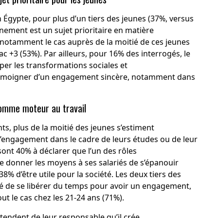
n Égypte, pour plus d’un tiers des jeunes (37%, versus
nnement est un sujet prioritaire en matière
 notamment le cas auprès de la moitié de ces jeunes
c +3 (53%). Par ailleurs, pour 16% des interrogés, le
iper les transformations sociales et
émoigner d’un engagement sincère, notamment dans
omme moteur au travail
nts, plus de la moitié des jeunes s’estiment
’engagement dans le cadre de leurs études ou de leur
s sont 40% à déclarer que l’un des rôles
e donner les moyens à ses salariés de s’épanouir
% d’être utile pour la société. Les deux tiers des
lité de se libérer du temps pour avoir un engagement,
ut le cas chez les 21-24 ans (71%).
endent de leur responsable qu’il crée