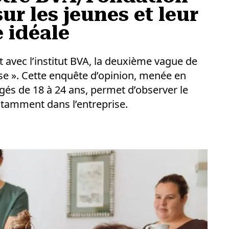
ur les jeunes et leur
e idéale
t avec l’institut BVA, la deuxième vague de
ise ». Cette enquête d’opinion, menée en
és de 18 à 24 ans, permet d’observer le
notamment dans l’entreprise.