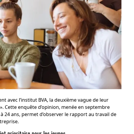
ent avec l’institut BVA, la deuxième vague de leur
e ». Cette enquête d’opinion, menée en septembre
à 24 ans, permet d’observer le rapport au travail de
treprise.
et prioritaire pour les jeunes