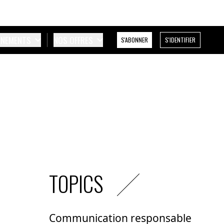
ÉNEMENTS
NOS OFFRES
S'ABONNER
S'IDENTIFIER
TOPICS
Communication responsable