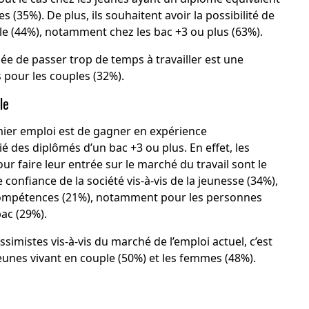
 (35%). De plus, ils souhaitent avoir la possibilité de
ile (44%), notamment chez les bac +3 ou plus (63%).
dée de passer trop de temps à travailler est une
s pour les couples (32%).
le
emier emploi est de gagner en expérience
 des diplômés d’un bac +3 ou plus. En effet, les
ur faire leur entrée sur le marché du travail sont le
onfiance de la société vis-à-vis de la jeunesse (34%),
 compétences (21%), notamment pour les personnes
ac (29%).
simistes vis-à-vis du marché de l’emploi actuel, c’est
 jeunes vivant en couple (50%) et les femmes (48%).