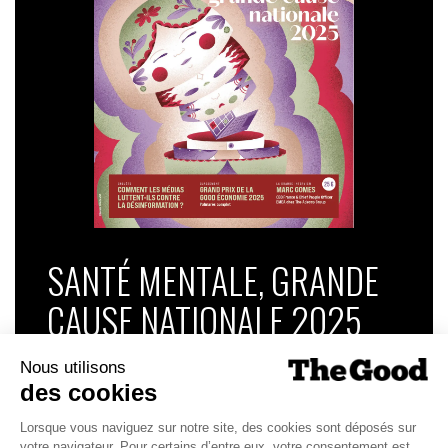
SANTÉ MENTALE, GRANDE
CAUSE NATIONALE 2025
Dans ce numéro, enquête : Comment les
médias luttent-ils contre la désinformation ? |
Palmarès complet du Grand Prix de la Good