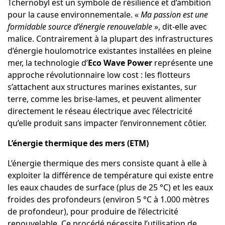
Tchernobyl est un symbole de résilience et d’ambition
pour la cause environnementale. «
Ma passion est une
formidable source d’énergie renouvelable
», dit-elle avec
malice. Contrairement à la plupart des infrastructures
d’énergie houlomotrice existantes installées en pleine
mer, la technologie d’
Eco Wave Power
représente une
approche révolutionnaire low cost : les flotteurs
s’attachent aux structures marines existantes, sur
terre, comme les brise-lames, et peuvent alimenter
directement le réseau électrique avec l’électricité
qu’elle produit sans impacter l’environnement côtier.
L’énergie thermique des mers (ETM)
L’énergie thermique des mers consiste quant à elle à
exploiter la différence de température qui existe entre
les eaux chaudes de surface (plus de 25 °C) et les eaux
froides des profondeurs (environ 5 °C à 1.000 mètres
de profondeur), pour produire de l’électricité
renouvelable. Ce procédé nécessite l’utilisation de