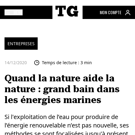
MENU
MON COMPTE
ENTREPRISES
14/12/2020
Temps de lecture : 3 min
Quand la nature aide la
nature : grand bain dans
les énergies marines
Si l'exploitation de l’eau pour produire de
l’énergie renouvelable n’est pas nouvelle, ses
méthodes se sont focalisées jusqu'à présent