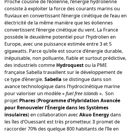
Proche cousine de l’éolienne, l’énergie hydrolienne
consiste à exploiter la force des courants marins ou
fluviaux en convertissant l’énergie cinétique de l’eau en
électricité de la même manière que les éoliennes
convertissent l’énergie cinétique du vent. La France
possède le deuxième potentiel pour l’hydrolien en
Europe, avec une puissance estimée entre 3 et 5
gigawatts. Parce qu’elle est source d’énergie durable,
inépuisable, non polluante, fiable et surtout prédictive,
des industriels comme
Hydroquest
ou la PME
française
Sabella
travaillent sur le développement de
ce type d’énergie.
Sabella
se distingue dans son
avance technologique dans l’hydrocinétique marine
pour valoriser un modèle «
fuel free islands
». Son
projet
Phares
(
Programme d’Hybridation Avancée
pour Renouveler l’Énergie dans les Systèmes
insulaires
) en collaboration avec
Akuo Energy
dans
les îles d’Ouessant est très prometteur. Il promet de
raccorder 70% des quelque 800 habitants de l’île en