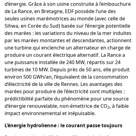
d’énergie. Grâce à son usine construite à l’embouchure
de La Rance, en Bretagne, EDF possède l’une des
seules usines marémotrices au monde (avec celle de
Sihwa, en Corée du Sud) basée sur l’énergie potentielle
des marées : les variations du niveau de la mer induites
par les marées montantes et descendantes, actionnent
une turbine qui enclenche un alternateur en charge de
produire un courant électrique alternatif.
La Rance
a
une puissance installée de 240 MW, répartis sur 24
turbines de 10 MW. Depuis près de 50 ans, elle produit
environ 500 GWh/an, l’équivalent de la consommation
d’électricité de la ville de Rennes. Les avantages des
marées pour produire de l’électricité sont multiples :
prédictibilité parfaite du phénomène pour une source
d’énergie renouvelable, non-émettrice de CO
, à faible
2
impact environnemental et inépuisable.
L’énergie hydrolienne : le courant passe toujours