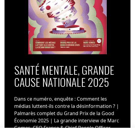
SANTÉ MENTALE, GRANDE
CAUSE NATIONALE 2025
Dans ce numéro, enquête : Comment les
médias luttent-ils contre la désinformation ? |
Palmarès complet du Grand Prix de la Good
Économie 2025 | La grande interview de Marc
Gomes, CEO France & Chief People Officer
EMEA chez The Adecco Group