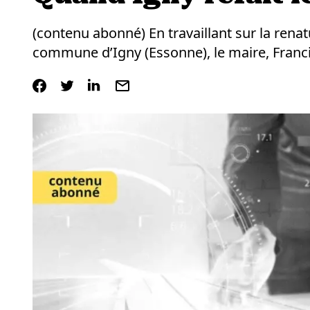
(contenu abonné) En travaillant sur la renatu
commune d’Igny (Essonne), le maire, Francis