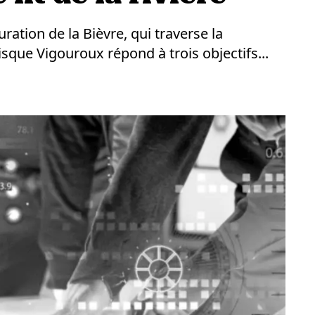
ration de la Bièvre, qui traverse la
que Vigouroux répond à trois objectifs...