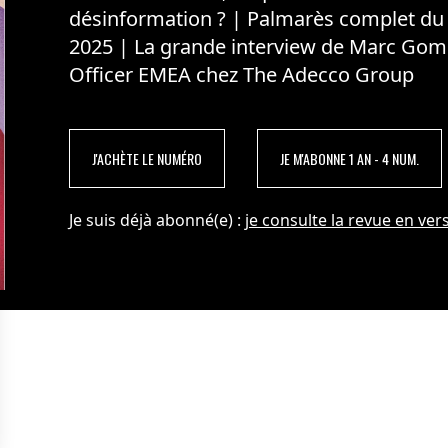
désinformation ? | Palmarès complet du
2025 | La grande interview de Marc Gom
Officer EMEA chez The Adecco Group
J'ACHÈTE LE NUMÉRO
JE M'ABONNE 1 AN - 4 NUM.
Je suis déjà abonné(e) :
je consulte la revue en vers