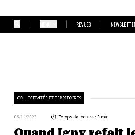
MENU
REVUES
NEWSLETTE
COLLECTIVITÉS ET TERRITOIRES
06/11/2023
Temps de lecture : 3 min
Quand Igny refait le 