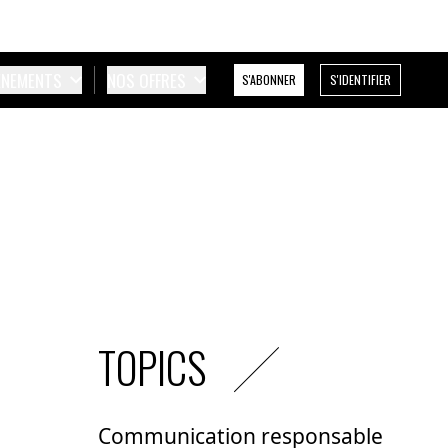
ÉNEMENTS
NOS OFFRES
S'ABONNER
S'IDENTIFIER
TOPICS
Communication responsable