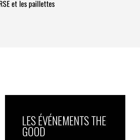
RSE et les paillettes
LES ÉVÉNEMENTS THE
GOOD