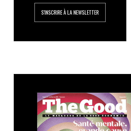
énergétique de ces bâtiments. Nous établ
traiter les passoires énergétiques. Nous 
S'INSCRIRE À LA NEWSLETTER
nous allons tout passer en revue pour êtr
devrait démarrer en 2025.