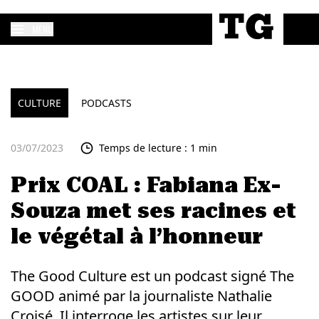
MENU
CULTURE
PODCASTS
03/07/2023
Temps de lecture : 1 min
Prix COAL : Fabiana Ex-
Souza met ses racines et
le végétal à l’honneur
The Good Culture est un podcast signé The
GOOD animé par la journaliste Nathalie
Croisé. Il interroge les artistes sur leur