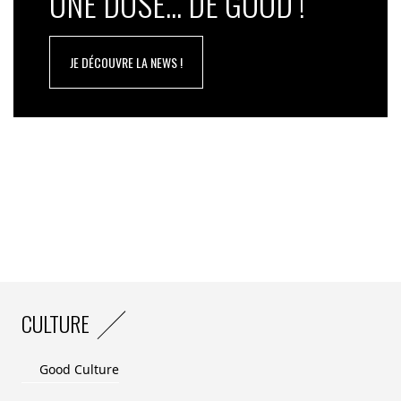
UNE DOSE... DE GOOD !
JE DÉCOUVRE LA NEWS !
CULTURE
Good Culture