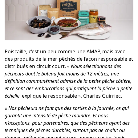
Poiscaille, c’est un peu comme une AMAP, mais avec
des produits de la mer, pêchés de façon responsable et
distribués en circuit court.
« Nous sélectionnons des
pêcheurs dont le bateau fait moins de 12 mètres, une
définition communément admise de la petite pêche côtière,
et ce sont des embarcations qui pratiquent la pêche à petite
échelle
, explique le responsable
»
, Charles Guirriec.
«
Nos pêcheurs ne font que des sorties à la journée, ce qui
garantit une intensité de pêche moindre. Et nous
n’acceptons, pour partenaires, que des pêcheurs ayant des
techniques de pêches durables, surtout pas de chalut ou
drague ; méthodes qui ont de gros impacts sur les fonds.