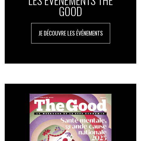
LES ÉVÉNEMENTS THE
GOOD
JE DÉCOUVRE LES ÉVÉNEMENTS