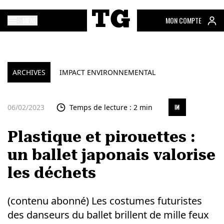
MENU
MON COMPTE
ARCHIVES
IMPACT ENVIRONNEMENTAL
06/02/2023
Temps de lecture : 2 min
Plastique et pirouettes :
un ballet japonais valorise
les déchets
(contenu abonné) Les costumes futuristes
des danseurs du ballet brillent de mille feux