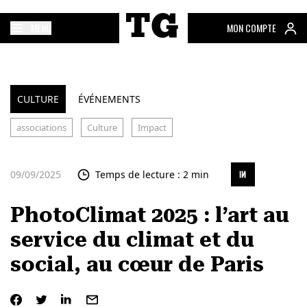
MENU
MON COMPTE
CULTURE
ÉVÉNEMENTS
associations
Culture
Impact
09/09/2025
Temps de lecture : 2 min
PhotoClimat 2025 : l’art au
service du climat et du
social, au cœur de Paris