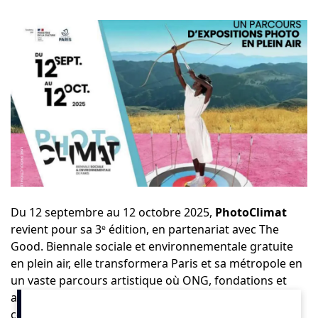
Du 12 septembre au 12 octobre 2025,
PhotoClimat
revient pour sa 3ᵉ édition, en partenariat avec The
Good. Biennale sociale et environnementale gratuite
en plein air, elle transformera Paris et sa métropole en
un vaste parcours artistique où ONG, fondations et
artistes unissent leurs voix pour éveiller les
consciences et inspirer le changement.