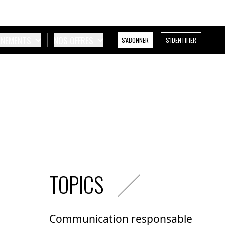
ÉNEMENTS
NOS OFFRES
S'ABONNER
S'IDENTIFIER
TOPICS
Communication responsable