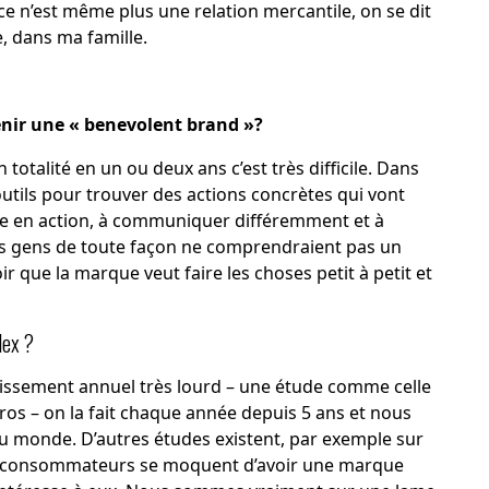
 ce n’est même plus une relation mercantile, on se dit
, dans ma famille.
venir une « benevolent brand »?
talité en un ou deux ans c’est très difficile. Dans
tils pour trouver des actions concrètes qui vont
ce en action, à communiquer différemment et à
es gens de toute façon ne comprendraient pas un
ir que la marque veut faire les choses petit à petit et
dex ?
tissement annuel très lourd – une étude comme celle
ros – on la fait chaque année depuis 5 ans et nous
 au monde. D’autres études existent, par exemple sur
es consommateurs se moquent d’avoir une marque