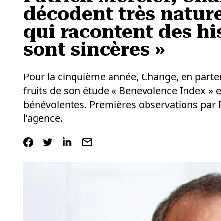
décodent très natur
qui racontent des his
sont sincères »
Pour la cinquième année, Change, en partena
fruits de son étude « Benevolence Index » e
bénévolentes. Premières observations par P
l’agence.