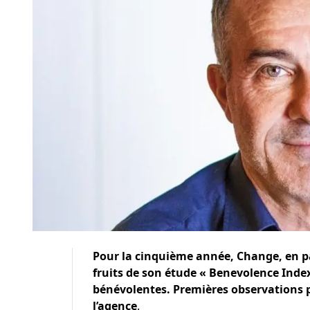
Pour la cinquième année, Change, en par
fruits de son étude « Benevolence Index
bénévolentes. Premières observations p
l’agence
.