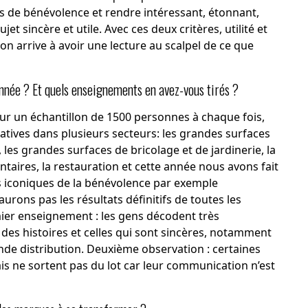
 de bénévolence et rendre intéressant, étonnant,
et sincère et utile. Avec ces deux critères, utilité et
 on arrive à avoir une lecture au scalpel de ce que
année ? Et quels enseignements en avez-vous tirés ?
ur un échantillon de 1500 personnes à chaque fois,
atives dans plusieurs secteurs: les grandes surfaces
 les grandes surfaces de bricolage et de jardinerie, la
aires, la restauration et cette année nous avons fait
 iconiques de la bénévolence par exemple
urons pas les résultats définitifs de toutes les
mier enseignement : les gens décodent très
des histoires et celles qui sont sincères, notamment
nde distribution. Deuxième observation : certaines
 ne sortent pas du lot car leur communication n’est