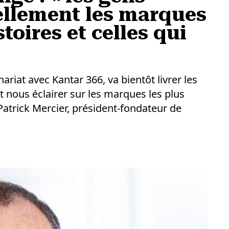
ellement les marques
toires et celles qui
riat avec Kantar 366, va bientôt livrer les
t nous éclairer sur les marques les plus
atrick Mercier, président-fondateur de