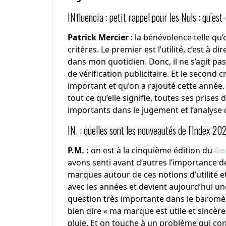
INfluencia : petit rappel pour les Nuls : qu’es
Patrick Mercier
: la bénévolence telle qu’
critères. Le premier est l’utilité, c’est 
dans mon quotidien. Donc, il ne s’agit pas
de vérification publicitaire. Et le second c
important et qu’on a rajouté cette année. 
tout ce qu’elle signifie, toutes ses prise
importants dans le jugement et l’analyse 
IN. : quelles sont les nouveautés de l’Index 20
P.M. :
on est à la cinquième édition du
Be
avons senti avant d’autres l’importance de
marques autour de ces notions d’utilité et 
avec les années et devient aujourd’hui u
question très importante dans le baromèt
bien dire « ma marque est utile et sincè
pluie. Et on touche à un problème qui c