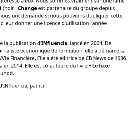
’intéresse à eux. Nous sommes vraiment sur une lame
B
(ndlr :
Change
est partenaire du groupe depuis
 nous ont demandé si nous pouvions dupliquer cette
 leur donner une licence d’utilisation l’année
e la publication d’
INfluencia
, lancé en 2004. De
journaliste économique de formation, elle a démarré sa
e/Vie Financière. Elle a été éditrice de CB News de 1986
 en 2014. Elle est co-auteure du livre «
Le luxe
 Dunod
.
 d’INfluencia,
par ici
!