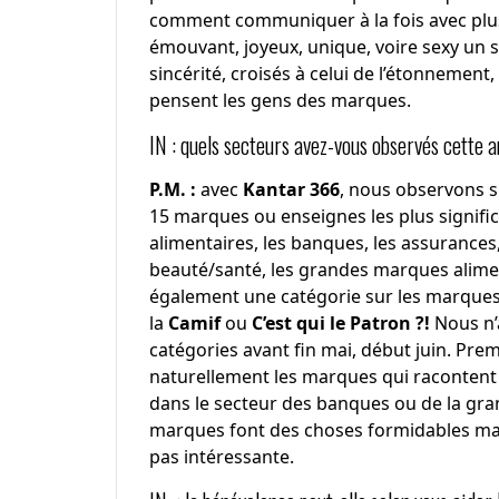
comment communiquer à la fois avec plus
émouvant, joyeux, unique, voire sexy un suj
sincérité, croisés à celui de l’étonnement,
pensent les gens des marques.
IN : quels secteurs avez-vous observés cette 
P.M. :
avec
Kantar 366
, nous observons s
15 marques ou enseignes les plus signific
alimentaires, les banques, les assurances,
beauté/santé, les grandes marques aliment
également une catégorie sur les marques
la
Camif
ou
C’est qui le Patron ?!
Nous n’a
catégories avant fin mai, début juin. Pre
naturellement les marques qui racontent 
dans le secteur des banques ou de la gra
marques font des choses formidables mais
pas intéressante.