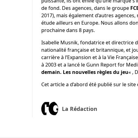
puissante, ils ont envie qu’une marque s
de fond. Des agences, dans le groupe
FC
2017), mais également d’autres agences,
étude ailleurs en Europe. Nous allons donc
prochaine dans 8 pays.
Isabelle Musnik, fondatrice et directrice d
nationalité française et britannique, et 
carrière à l’Expansion et à la Vie Français
à 2003 et a lancé le Gunn Report for Media
demain. Les nouvelles règles du jeu
« ,
Cet article a d’abord été publié sur le site
La Rédaction