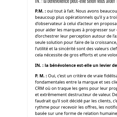
IN. : la bénévolence peut-elle selon vous aide
P.M. :
oui tout à fait. Nous avons beaucou
beaucoup plus opérationnels qu’il y a tr
d’observateur à celui d’acteur en propo
pour aider les marques à progresser sur ce
d’orchestrer leur perception autour de l’
seule solution pour faire de la croissance
l’utilité et la sincérité sont des valeurs 
cela nécessite de gros efforts et une vol
IN. : la bénévolence est-elle un levier de
P. M. :
Oui, c’est un critère de vraie fidéli
fondamentales entre la marque et ses clie
CRM où on traque les gens pour leur propo
et extrêmement destructeur de valeur. De
faudrait qu’il soit décidé par les clients, 
rythme pour recevoir les offres, les notific
basée sur une forme de relation humaine