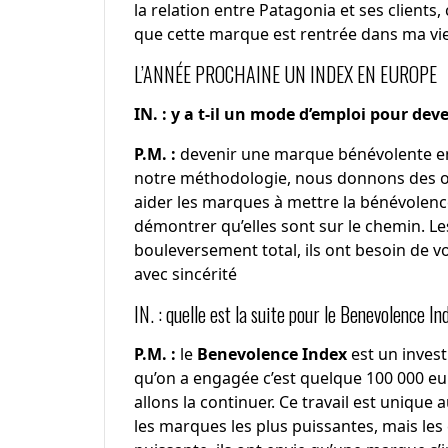
la relation entre Patagonia et ses clients,
que cette marque est rentrée dans ma vie
L’ANNÉE PROCHAINE UN INDEX EN EUROPE
IN. : y a t-il un mode d’emploi pour de
P.M. :
devenir une marque bénévolente en to
notre méthodologie, nous donnons des ou
aider les marques à mettre la bénévolen
démontrer qu’elles sont sur le chemin. L
bouleversement total, ils ont besoin de vo
avec sincérité
IN. : quelle est la suite pour le Benevolence In
P.M. :
le
Benevolence Index
est un inves
qu’on a engagée c’est quelque 100 000 eu
allons la continuer. Ce travail est unique
les marques les plus puissantes, mais l