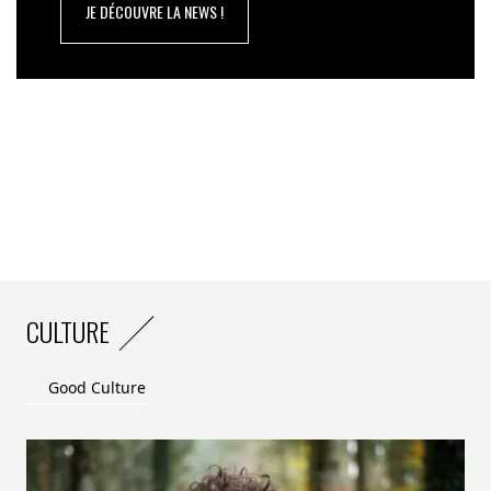
Cette levée de fonds permettra également l’ouverture
JE DÉCOUVRE LA NEWS !
de deux nouveaux centres européens dans les deux
prochaines années, ainsi que le renforcement des
outils technologiques propriétaires d’URC.
CULTURE
Good Culture
Réparer, mais aussi former et inclure