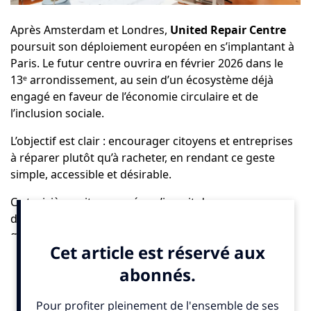
Après Amsterdam et Londres,
United Repair Centre
poursuit son déploiement européen en s’implantant à
Paris. Le futur centre ouvrira en février 2026 dans le
13ᵉ arrondissement, au sein d’un écosystème déjà
engagé en faveur de l’économie circulaire et de
l’inclusion sociale.
L’objectif est clair : encourager citoyens et entreprises
à réparer plutôt qu’à racheter, en rendant ce geste
simple, accessible et désirable.
Ce troisième site européen s’inscrit dans une
dynamique de changement de comportements, alors
que la France se distingue par des politiques
ambitieuses visant à lutter contre la fast fashion et
l’obsolescence des vêtements.