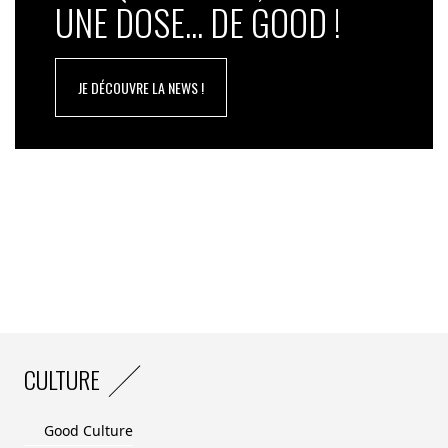
UNE DOSE... DE GOOD !
JE DÉCOUVRE LA NEWS !
CULTURE
Good Culture