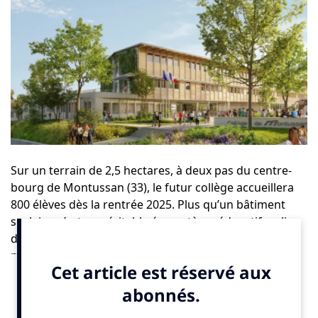
Sur un terrain de 2,5 hectares, à deux pas du centre-
bourg de Montussan (33), le futur collège accueillera
800 élèves dès la rentrée 2025. Plus qu’un bâtiment
scolaire, c’est un véritable écosystème éducatif en lien
direct avec son environnement. Le projet, lauréat d’un
marché global de performance lancé par le Conseil
départemental de Gironde, intègre des zones
naturelles sensibles, préserve une zone humide et
propose des espaces pédagogiques ouverts comme