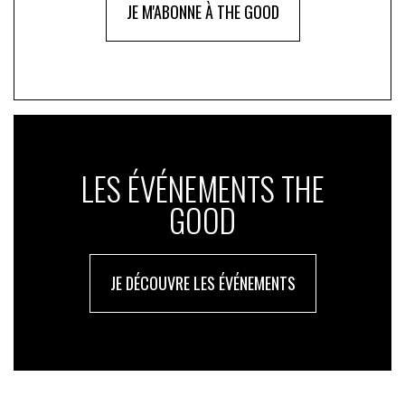
JE M'ABONNE À THE GOOD
LES ÉVÉNEMENTS THE
GOOD
JE DÉCOUVRE LES ÉVÉNEMENTS