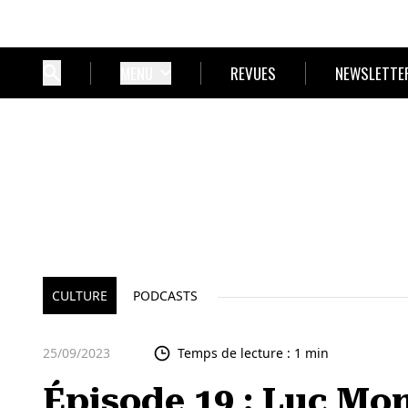
MENU
REVUES
NEWSLETTE
CULTURE
PODCASTS
25/09/2023
Temps de lecture : 1 min
Épisode 19 : Luc Mo