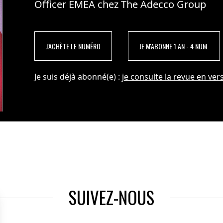
Officer EMEA chez The Adecco Group
J'ACHÈTE LE NUMÉRO
JE M'ABONNE 1 AN - 4 NUM.
Je suis déjà abonné(e) :
je consulte la revue en vers
SUIVEZ-NOUS