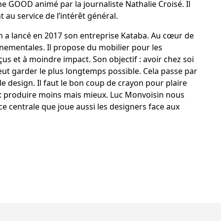
e GOOD animé par la journaliste Nathalie Croisé. Il
 au service de l’intérêt général.
n a lancé en 2017 son entreprise Kataba. Au cœur de
ementales. Il propose du mobilier pour les
çus et à moindre impact. Son objectif : avoir chez soi
eut garder le plus longtemps possible. Cela passe par
e design. Il faut le bon coup de crayon pour plaire
: produire moins mais mieux. Luc Monvoisin nous
ce centrale que joue aussi les designers face aux