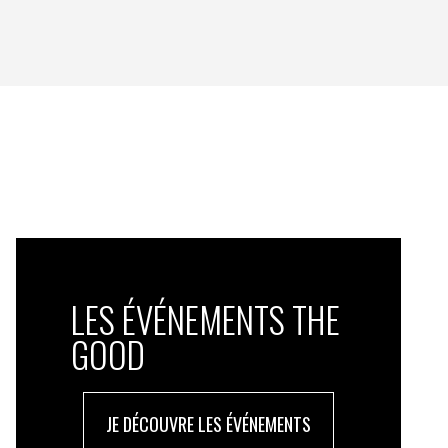
LES ÉVÉNEMENTS THE
GOOD
JE DÉCOUVRE LES ÉVÉNEMENTS