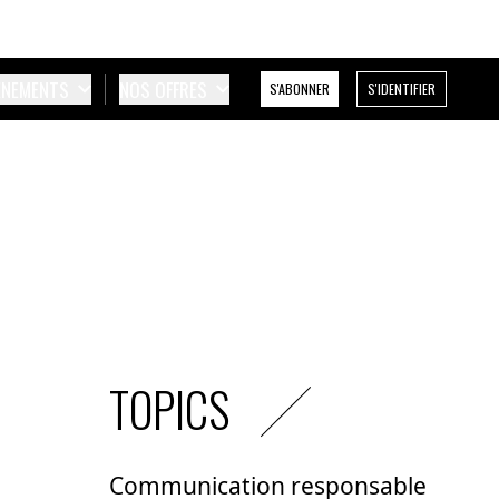
ÉNEMENTS
NOS OFFRES
S'ABONNER
S'IDENTIFIER
TOPICS
Communication responsable