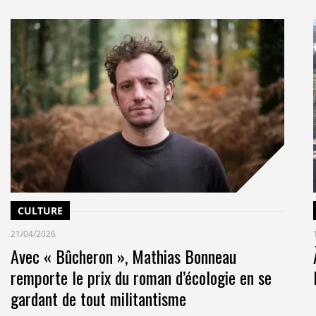
CULTURE
21/04/2026
Avec « Bûcheron », Mathias Bonneau
remporte le prix du roman d’écologie en se
gardant de tout militantisme