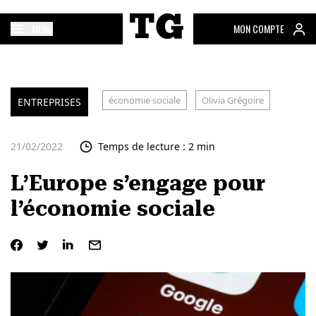
MENU
MON COMPTE
économie sociale
Olivia Grégoire
ENTREPRISES
21/02/2022
Temps de lecture : 2 min
L’Europe s’engage pour
l’économie sociale