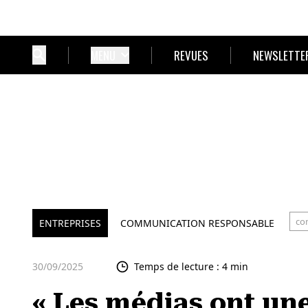
MENU
REVUES
NEWSLETTE
co
ENTREPRISES
COMMUNICATION RESPONSABLE
30/09/2025
Temps de lecture : 4 min
« Les médias ont une