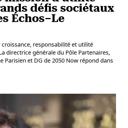
ands défis sociétaux
Les Échos–Le
oissance, responsabilité et utilité
La directrice générale du Pôle Partenaires,
Le Parisien et DG de 2050 Now répond dans