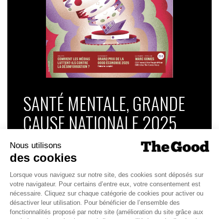
SANTÉ MENTALE, GRANDE
CAUSE NATIONALE 2025
Dans ce numéro, enquête : Comment les
médias luttent-ils contre la désinformation ? |
Palmarès complet du Grand Prix de la Good
Économie 2025 | La grande interview de Marc
Gomes, CEO France & Chief People Officer
EMEA chez The Adecco Group