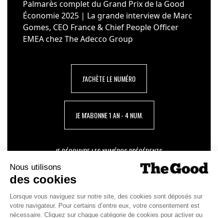
Palmarès complet du Grand Prix de la Good
Économie 2025 | La grande interview de Marc
Gomes, CEO France & Chief People Officer
EMEA chez The Adecco Group
J'ACHÈTE LE NUMÉRO
JE M'ABONNE 1 AN - 4 NUM.
JE DÉCOUVRE LES NUMÉROS PRÉCÉDENTS
Je suis déjà abonné(e) :
je consulte la revue en
version digitale