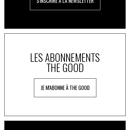
S'INSCRIRE À LA NEWSLETTER
LES ABONNEMENTS
THE GOOD
JE M'ABONNE À THE GOOD