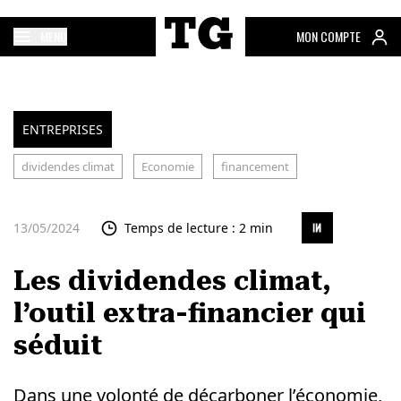
MENU
MON COMPTE
ENTREPRISES
dividendes climat
Economie
financement
13/05/2024
Temps de lecture : 2 min
Les dividendes climat,
l’outil extra-financier qui
séduit
Dans une volonté de décarboner l’économie,