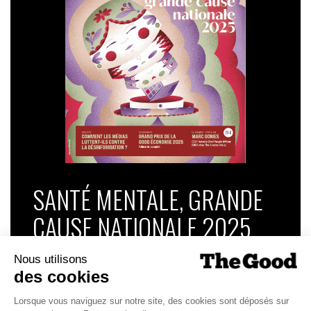
SANTÉ MENTALE, GRANDE
CAUSE NATIONALE 2025
Dans ce numéro, enquête : Comment les
médias luttent-ils contre la désinformation ? |
Palmarès complet du Grand Prix de la Good