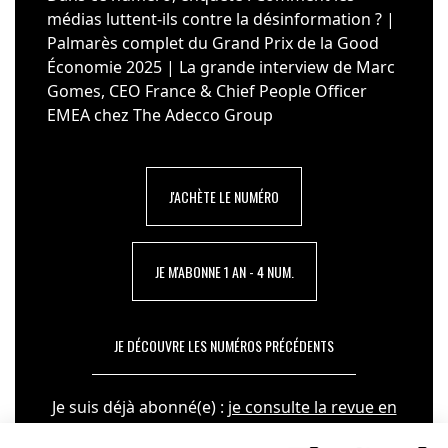
médias luttent-ils contre la désinformation ? |
Palmarès complet du Grand Prix de la Good
Économie 2025 | La grande interview de Marc
Gomes, CEO France & Chief People Officer
EMEA chez The Adecco Group
J'ACHÈTE LE NUMÉRO
JE M'ABONNE 1 AN - 4 NUM.
JE DÉCOUVRE LES NUMÉROS PRÉCÉDENTS
Je suis déjà abonné(e) :
je consulte la revue en
version digitale