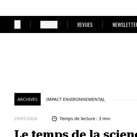
MENU
REVUES
NEWSLETTE
ARCHIVES
IMPACT ENVIRONNEMENTAL
29/01/2024
Temps de lecture : 3 min
Le temps de la scien