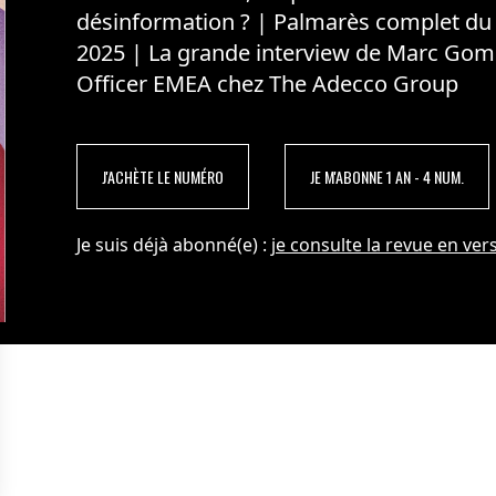
désinformation ? | Palmarès complet du
2025 | La grande interview de Marc Gom
Officer EMEA chez The Adecco Group
J'ACHÈTE LE NUMÉRO
JE M'ABONNE 1 AN - 4 NUM.
Je suis déjà abonné(e) :
je consulte la revue en vers