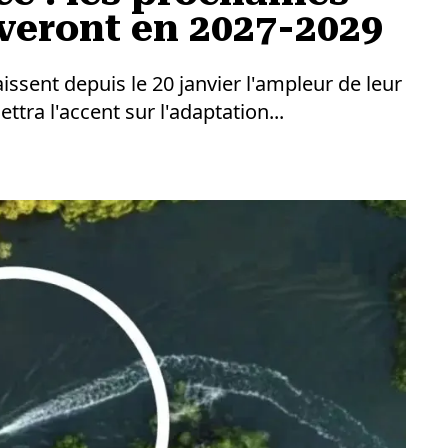
iveront en 2027-2029
ssent depuis le 20 janvier l'ampleur de leur
tra l'accent sur l'adaptation...