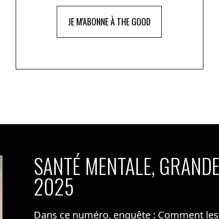
JE M'ABONNE À THE GOOD
SANTÉ MENTALE, GRANDE
2025
Dans ce numéro, enquête : Comment les m