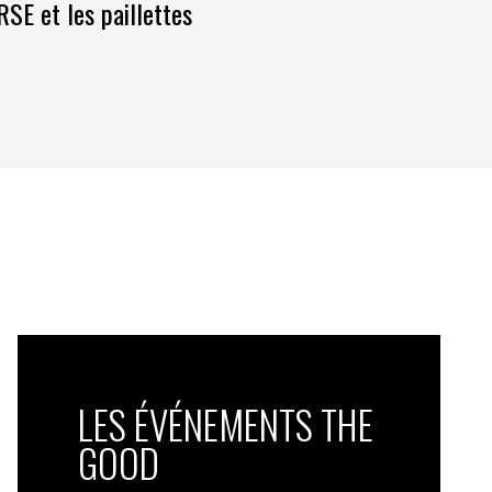
RSE et les paillettes
LES ÉVÉNEMENTS THE
GOOD