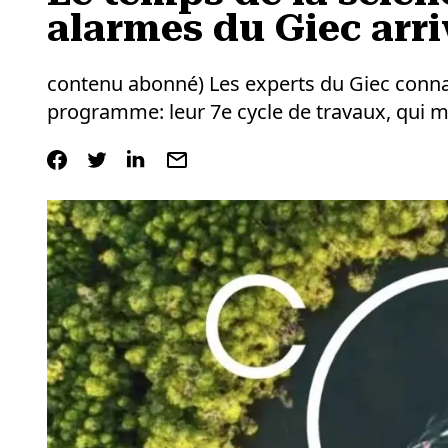
alarmes du Giec arr
contenu abonné) Les experts du Giec connai
programme: leur 7e cycle de travaux, qui met