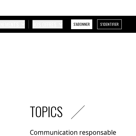
ÉNEMENTS
NOS OFFRES
S'ABONNER
S'IDENTIFIER
TOPICS
Communication responsable