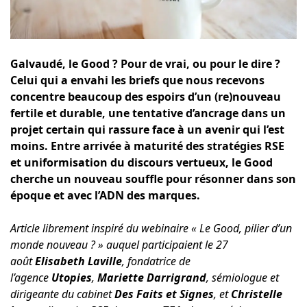
Galvaudé, le Good ? Pour de vrai, ou pour le dire ?
Celui qui a envahi les briefs que nous recevons
concentre beaucoup des espoirs d’un (re)nouveau
fertile et durable, une tentative d’ancrage dans un
projet certain qui rassure face à un avenir qui l’est
moins. Entre arrivée à maturité des stratégies RSE
et uniformisation du discours vertueux, le Good
cherche un nouveau souffle pour résonner dans son
époque et avec l’ADN des marques.
Article librement inspiré du webinaire « Le Good, pilier d’un
monde nouveau ? » auquel participaient le 27
août
Elisabeth Laville
, fondatrice de
l’agence
Utopies
,
Mariette Darrigrand
, sémiologue et
dirigeante du cabinet
Des Faits et Signes
, et
Christelle