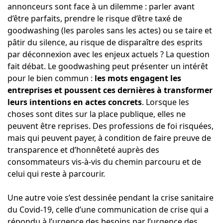
annonceurs sont face à un dilemme : parler avant
d’être parfaits, prendre le risque d’être taxé de
goodwashing (les paroles sans les actes) ou se taire et
pâtir du silence, au risque de disparaître des esprits
par déconnexion avec les enjeux actuels ? La question
fait débat. Le goodwashing peut présenter un intérêt
pour le bien commun :
les mots engagent les
entreprises et poussent ces dernières à transformer
leurs intentions en actes concrets
. Lorsque les
choses sont dites sur la place publique, elles ne
peuvent être reprises. Des professions de foi risquées,
mais qui peuvent payer, à condition de faire preuve de
transparence et d’honnêteté auprès des
consommateurs vis-à-vis du chemin parcouru et de
celui qui reste à parcourir.
Une autre voie s’est dessinée pendant la crise sanitaire
du Covid-19, celle d’une communication de crise qui a
répondu à l’urgence des besoins par l’urgence des