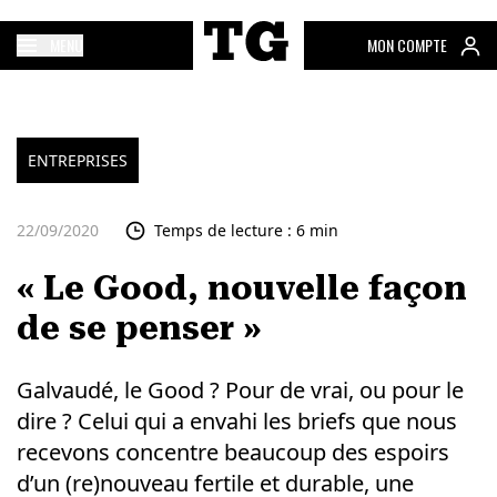
MENU
MON COMPTE
ENTREPRISES
22/09/2020
Temps de lecture : 6 min
« Le Good, nouvelle façon
de se penser »
Galvaudé, le Good ? Pour de vrai, ou pour le
dire ? Celui qui a envahi les briefs que nous
recevons concentre beaucoup des espoirs
d’un (re)nouveau fertile et durable, une