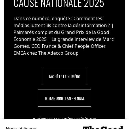
CAUSE NATIONALE 2025
Dans ce numéro, enquête : Comment les
médias luttent-ils contre la désinformation ? |
Palmarès complet du Grand Prix de la Good
Économie 2025 | La grande interview de Marc
Gomes, CEO France & Chief People Officer
EMEA chez The Adecco Group
J'ACHÈTE LE NUMÉRO
JE M'ABONNE 1 AN - 4 NUM.
JE DÉCOUVRE LES NUMÉROS PRÉCÉDENTS